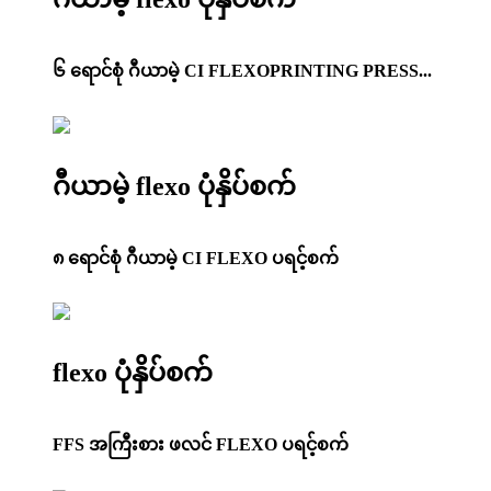
၆ ရောင်စုံ ဂီယာမဲ့ CI FLEXOPRINTING PRESS...
ဂီယာမဲ့ flexo ပုံနှိပ်စက်
၈ ရောင်စုံ ဂီယာမဲ့ CI FLEXO ပရင့်စက်
flexo ပုံနှိပ်စက်
FFS အကြီးစား ဖလင် FLEXO ပရင့်စက်